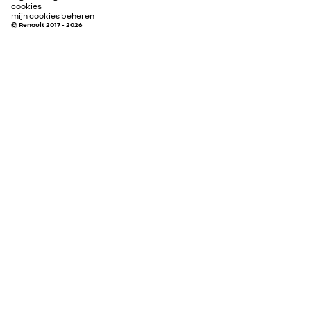
cookies
mijn cookies beheren
© Renault 2017 - 2026