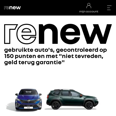
mijn account
gebruikte auto's, gecontroleerd op
150 punten en met "niet tevreden,
geld terug garantie"