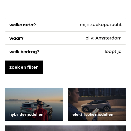
mijn zoekopdracht
welke auto?
bijv: Amsterdam
waar?
looptijd
welk bedrag?
zoek en filter
hybride modellen
elektrische modellen