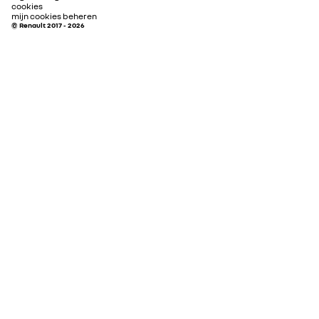
cookies
mijn cookies beheren
© Renault 2017 - 2026