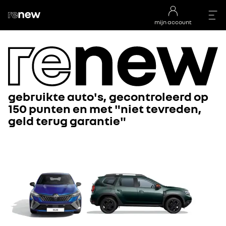
mijn account
gebruikte auto's, gecontroleerd op
150 punten en met "niet tevreden,
geld terug garantie"