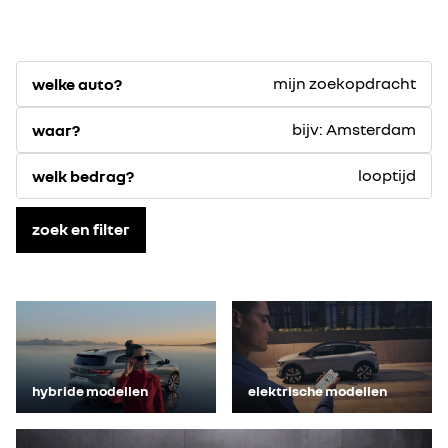
mijn zoekopdracht
welke auto?
bijv: Amsterdam
waar?
looptijd
welk bedrag?
zoek en filter
hybride modellen
elektrische modellen