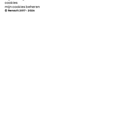
cookies
mijn cookies beheren
© Renault 2017 - 2026