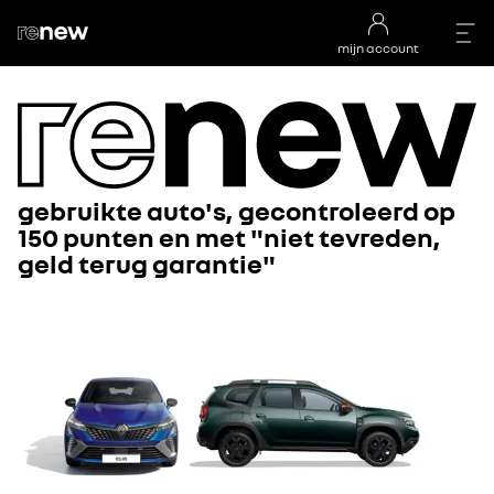
mijn account
gebruikte auto's, gecontroleerd op
150 punten en met "niet tevreden,
geld terug garantie"