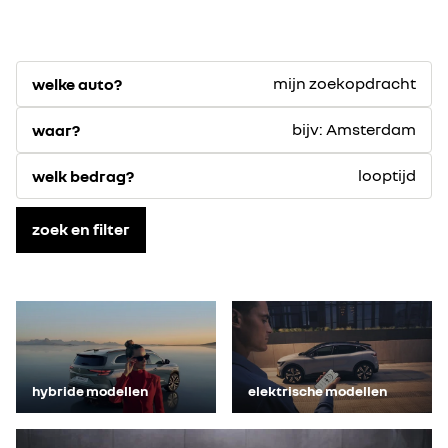
mijn zoekopdracht
welke auto?
bijv: Amsterdam
waar?
looptijd
welk bedrag?
zoek en filter
hybride modellen
elektrische modellen