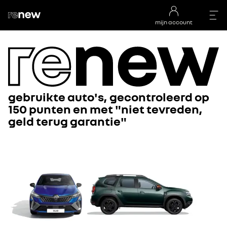
mijn account
gebruikte auto's, gecontroleerd op
150 punten en met "niet tevreden,
geld terug garantie"