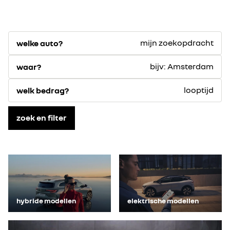
mijn zoekopdracht
welke auto?
bijv: Amsterdam
waar?
looptijd
welk bedrag?
zoek en filter
hybride modellen
elektrische modellen