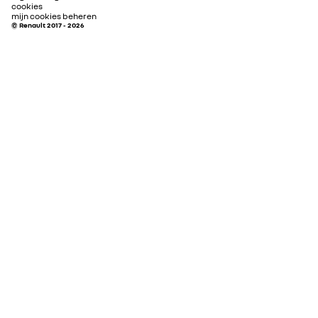
cookies
mijn cookies beheren
© Renault 2017 - 2026